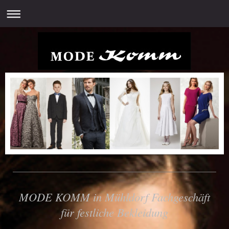
MODE KOMM in Mühldorf Fachgeschäft
für festliche Bekleidung