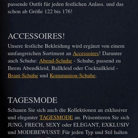
passende Outfit für jeden festlichen Anlass. und das
schon ab Größe 122 bis 176!
ACCESSOIRES!
Unsere festliche Bekleidung wird ergänzt von einem
umfangreichen Sortiment an
Accessoires
! Darunter
auch Schuhe:
Abend-Schuhe
- Schuhe, passend zu
Ihrem Abendkleid, Ballkleid oder Cocktailkleid -
Braut-Schuhe
und
Kommunion-Schuhe
.
TAGESMODE
Schauen Sie sich auch die Kollektionen an exklusiver
und eleganter
TAGESMODE
an. Präsentieren Sie sich
JUNG, FRECH, SEXY oder ELEGANT, EXKLUSIV
und MODEBEWUSST: Für jeden Typ und Stil halten