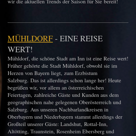
wir die aktuellen Trends der Saison für Sie bereit!
MÜHLDORF
- EINE REISE
WERT!
Mühldorf, die schöne Stadt am Inn ist eine Reise wert!
Früher gehörte die Stadt Mühldorf, obwohl sie im
Herzen von Bayern liegt, zum Erzbistum
Salzburg. Das ist allerdings schon lange her! Heute
begrüßen wir, vor allem an österreichischen
Feiertagen, zahlreiche Gäste und Kunden aus dem
geographischen nahe gelegenen
Oberösterreich und
Salzburg. Aus unseren Nachbarlandkreisen in
Oberbayern und Niederbayern stammt allerdings der
Großteil unserer Gäste: Landshut, Rottal-Inn,
Altötting, Traunstein, Rosenheim Ebersberg und