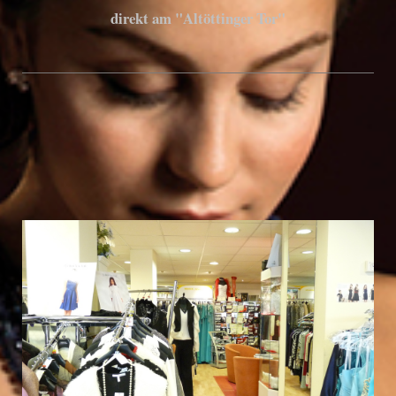
direkt am "Altöttinger Tor"