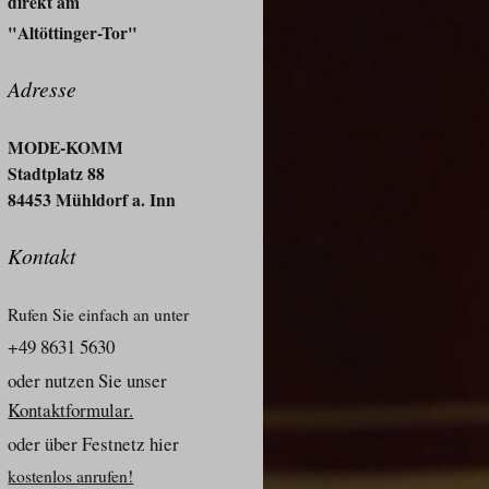
direkt am
"Altöttinger-Tor"
Adresse
MODE-KOMM
Stadtplatz 88
84453 Mühldorf a. Inn
Kontakt
Rufen Sie einfach an unter
+49 8631 5630
oder nutzen Sie unser
Kontaktformular.
oder über Festnetz hier
kostenlos anrufen!