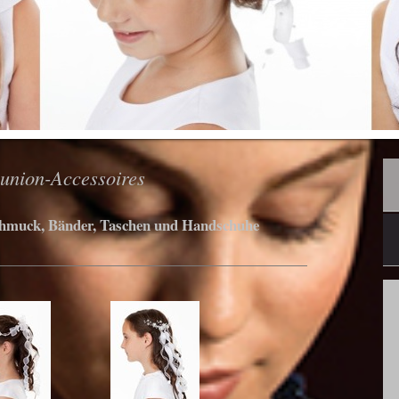
nion-Accessoires
chmuck, Bänder, Taschen und Handschuhe