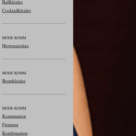
Ballkleider
Cocktailkleider
MODE KOMM
Herrenanzüge
MODE KOMM
Brautkleider
MODE KOMM
Kommunion
Firmung
Konfirmation