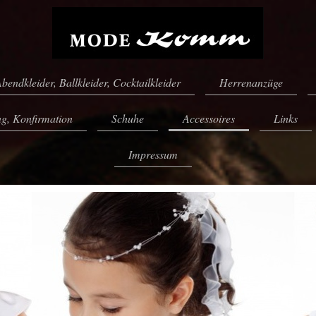
bendkleider, Ballkleider, Cocktailkleider
Herrenanzüge
g, Konfirmation
Schuhe
Accessoires
Links
Impressum