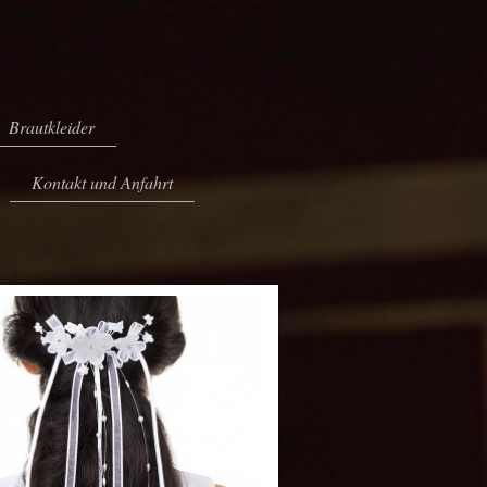
Brautkleider
Kontakt und Anfahrt