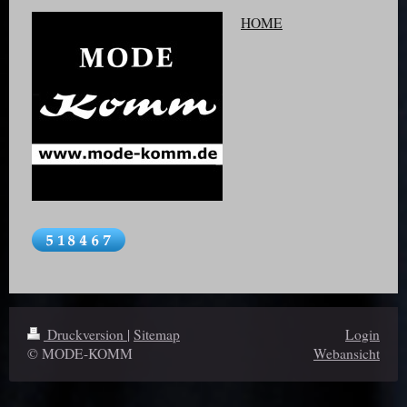
HOME
Druckversion
|
Sitemap
Login
© MODE-KOMM
Webansicht